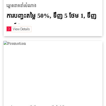
ឆ្នោតនាគនាំសំណាង
ការបញ្ធះតម្លៃ 50%, ទឹញ 5 ថែម 1, ទឹញ
10 ថែម 2
View Details