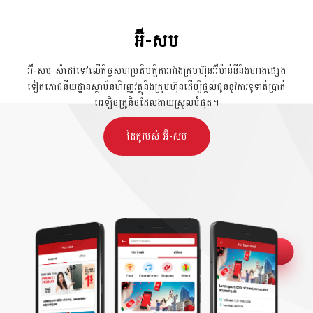
អ៊ី-សប
អ៊ី-សប សំដៅទៅលើកិច្ចសហប្រតិបត្តិការរវាង​ក្រុម​ហ៊ុនអ៊ីម៉ាន់នីនិងហាងផ្សេង
ទៀតភោជនីយដ្ឋានស្ថាប័នហិរញ្ញវត្ថុនិងក្រុមហ៊ុនដើម្បីផ្តល់ជូននូវការទូទាត់ប្រាក់
អេឡិចត្រូនិចដែលងាយស្រួលបំផុត។
ដៃគូរបស់ អ៊ី-សប