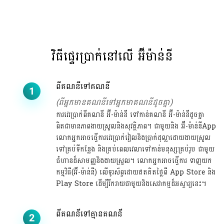
វិធី​ផ្ទេរ​ប្រាក់​នៅ​លើ​ អ៊ី​ម៉ាន់​នី
ពីគណនីទៅគណនី
(ពីអ្នកមានគណនីទៅអ្នកមាគណនីដូចគ្នា)
ការវេរប្រាក់ពីគណនី អ៊ី-ម៉ាន់នី ទៅកាន់គណនី អ៊ី-ម៉ាន់នីដូចគ្នា
ពិតជាមានភាពងាយស្រួលនិងសុវត្ថិភាព។​ ជាមួយនិង អ៊ី-ម៉ាន់នីApp
លោកអ្នកអាចធ្វើការវេរប្រាក់រៀលនិង​ប្រាក់​ដុល្លាដោយងាយស្រួល
ទៅគ្រប់ទីកន្លែង និងគ្រប់ពេលវេលាទៅកាន់មនុស្សគ្រប់រូប ជាមួយ
ជំហានដ៏សាមញ្ញនិងងាយស្រួល។ លោកអ្នកអាចធ្វើការ ទាញយក
កម្មវិធី(អ៊ី-ម៉ាន់នី) លើទូរស័ព្ទដោយឥតគិតថ្លៃពី App Store និង
Play Store ដើម្បីរីករាយជាមួយនិងសេវាកម្មដ៏អស្ចារ្យនេះ។
ពីគណនីទៅគ្មានគណនី