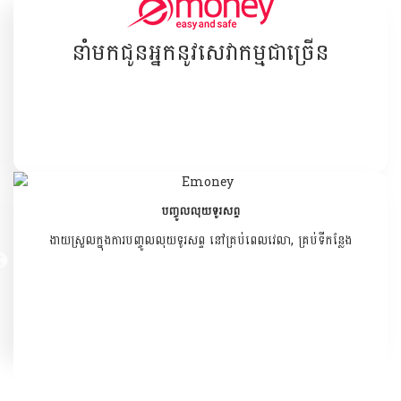
នាំមកជូនអ្នកនូវសេវាកម្មជាច្រើន
បញ្ចូលលុយទូរសព្ទ
ងាយស្រួលក្នុងការបញ្ចូលលុយទូរសព្ទ នៅគ្រប់ពេលវេលា, គ្រប់ទីកន្លែង
ទ