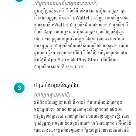
(ពីអ្នកមានគណនីទៅអ្នកគ្មានគណនី)
អ្នកប្រើប្រាស់គណនី អ៊ី-ម៉ាន់នី ទាំងអស់អាចធ្វើការវេរប្រាក់ បាន
យ៉ាងងាយស្រួល ពីគណនី eWallet របស់ខ្លួន ទៅកាន់អ្នកដែល
គ្មានគណនី eWallet ជាមួយនិងជំហានងាយៗ។ ជាមួយនិង អ៊ី-
ម៉ាន់នី App លោកអ្នកអាចធ្វើការវេរប្រាក់រៀលនិងប្រាក់ដុល្លារ
ដោយ ងាយស្រួលទៅគ្រប់ទីកន្លែង និងគ្រប់ពេលវេលាទៅកាន់
មនុស្សគ្រប់រូបជាមួយនិងជំហានដ៏សាមញ្ញនិងងាយស្រួល។ លោក
អ្នកអាចធ្វើការ ទាញយកកម្មវិធី (អ៊ី-ម៉ាន់នី) លើទូរស័ព្ទដោយឥត
គិតថ្លៃពី App Store និង Play Store ដើម្បីរីករាយ
ជាមួយនិងសេវាកម្មដ៏អស្ចារ្យនេះ។
វេរប្រាក់ជាមួយនិងភ្នាក់ងារ
(រវាងអ្នកគ្មានគណនី)
អតិថិជនដែលគ្មានគណនី អ៊ី-ម៉ាន់នី ក៏អាចធ្វើការវេរប្រាក់ជូន
មនុស្សគ្រប់រូប យ៉ាងងាយស្រួលជាមួយនិងភ្នាក់ងារជាង8០០០
កន្លែងទូទាំងប្រទេស ដោយគ្រាន់សរសេរលេខទូរស័ព្ទអ្នកផ្ញើរ លេខ
ទូរស័ព្ទអ្នកអ្នកទទួល និងចំនួនទឹកប្រាក់ ទៅអោយភ្នាក់ងារ អ៊ី-ម៉ាន់នី
ពេលនោះលោកអ្នកនិងទទួលបាន វិក្កយបត្រដែលមានព័ត៍មានអំពី